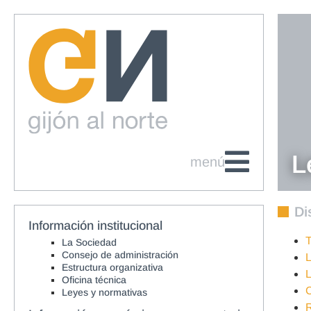
L
menú
Di
Información institucional
T
La Sociedad
Consejo de administración
L
Estructura organizativa
L
Oficina técnica
Leyes y normativas
R