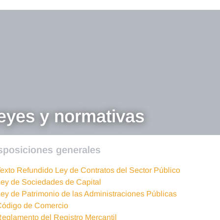
eyes y normativas
sposiciones generales
exto Refundido Ley de Contratos del Sector Público
ey de Sociedades de Capital
ey de Patrimonio de las Administraciones Públicas
Código de Comercio
eglamento del Registro Mercantil