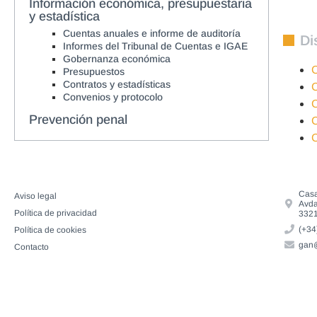
Información económica, presupuestaria
y estadística
Cuentas anuales e informe de auditoría
Di
Informes del Tribunal de Cuentas e IGAE
Gobernanza económica
C
Presupuestos
Contratos y estadísticas
C
Convenios y protocolo
C
Prevención penal
C
C
Casa
Aviso legal
Avda
Política de privacidad
3321
(+34
Política de cookies
gan@
Contacto