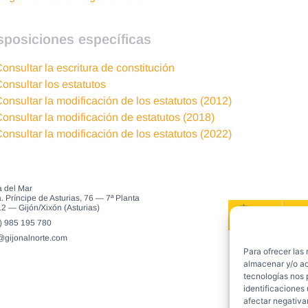
sposiciones específicas
onsultar la escritura de constitución
onsultar los estatutos
onsultar la modificación de los estatutos (2012)
onsultar la modificación de estatutos (2018)
onsultar la modificación de los estatutos (2022)
 del Mar
. Príncipe de Asturias, 76 — 7ª Planta
2 — Gijón/Xixón (Asturias)
) 985 195 780
gijonalnorte.com
Para ofrecer las
almacenar y/o ac
tecnologías nos 
identificaciones 
afectar negativa